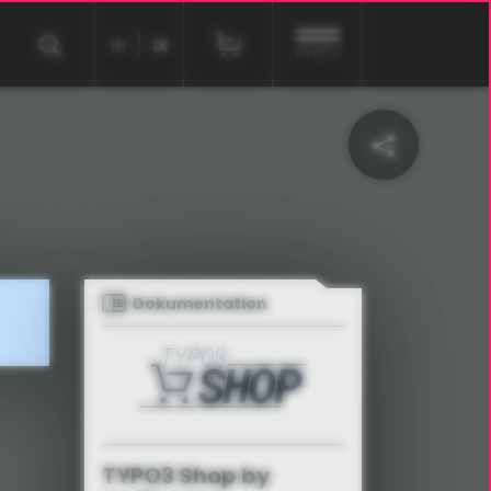
EN
DE
menu
Dokumentation
TYPO3 Shop by