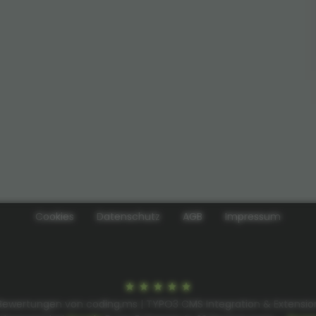
Cookies
Datenschutz
AGB
Impressum
Bewertungen von coding.ms | TYPO3 CMS Integration & Extensio