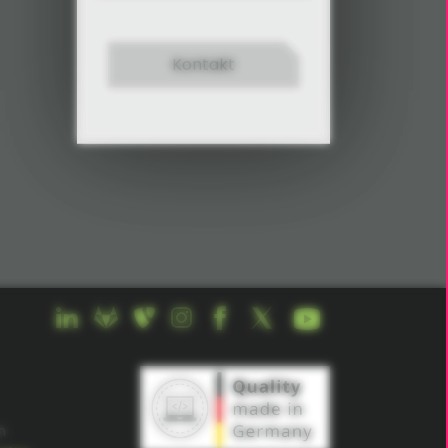
Kontakt
n