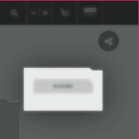
EN
DE
menu
Kontakt