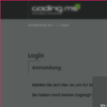
Navigation überspringen
Login
Login
Anmeldung
Melden Sie sich hier an, um für Sie bere
Sie haben noch keinen Zugang? Dann sc
Wir 