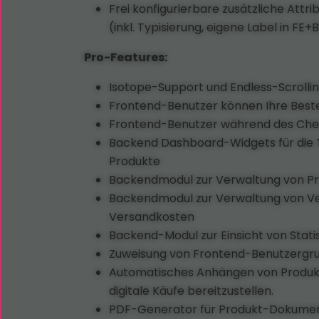
Frei konfigurierbare zusätzliche Att
(inkl. Typisierung, eigene Label in FE+B
Pro-Features:
Isotope-Support und Endless-Scrolling
Frontend-Benutzer können Ihre Best
Frontend-Benutzer während des Chec
Backend Dashboard-Widgets für die T
Produkte
Backendmodul zur Verwaltung von Pr
Backendmodul zur Verwaltung von Ver
Versandkosten
Backend-Modul zur Einsicht von Stati
Zuweisung von Frontend-Benutzergru
Automatisches Anhängen von Produkt
digitale Käufe bereitzustellen.
PDF-Generator für Produkt-Dokument