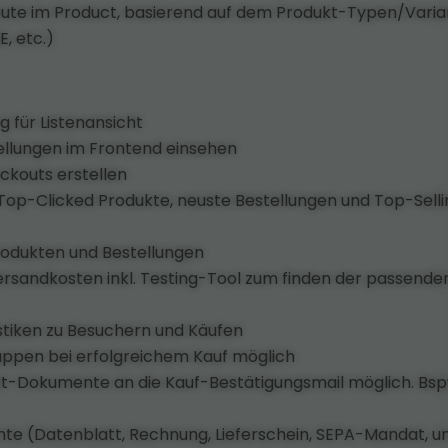
ribute im Product, basierend auf dem Produkt-Typen/Vari
E, etc.)
 für Listenansicht
ellungen im Frontend einsehen
kouts erstellen
op-Clicked Produkte, neuste Bestellungen und Top-Selli
odukten und Bestellungen
sandkosten inkl. Testing-Tool zum finden der passende
stiken zu Besuchern und Käufen
ppen bei erfolgreichem Kauf möglich
-Dokumente an die Kauf-Bestätigungsmail möglich. Bs
e (Datenblatt, Rechnung, Lieferschein, SEPA-Mandat, u