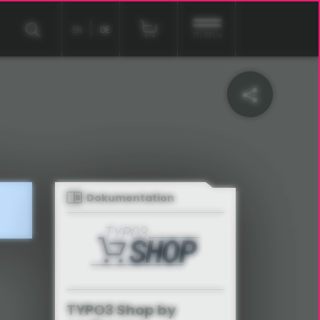
EN
DE
menu
Dokumentation
TYPO3 Shop by