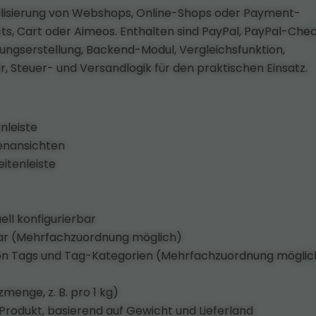
alisierung von Webshops, Online-Shops oder Payment-
ts, Cart oder Aimeos. Enthalten sind PayPal, PayPal-Chec
ungs­erstellung, Backend-Modul, Vergleichsfunktion,
er, Steuer- und Versandlogik für den praktischen Einsatz.
nleiste
tenansichten
itenleiste
ell konfigurierbar
ar (Mehrfachzuordnung möglich)
on Tags und Tag-Kategorien (Mehrfachzuordnung möglic
menge, z. B. pro 1 kg)
rodukt, basierend auf Gewicht und Lieferland