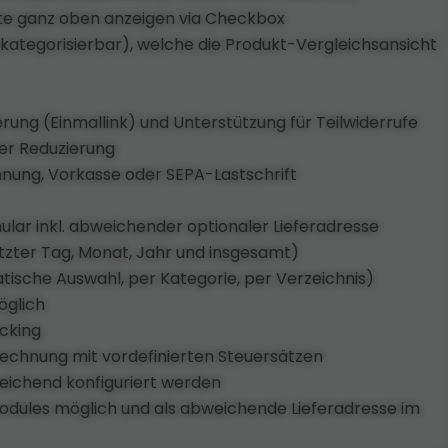
ste ganz oben anzeigen via Checkbox
(kategorisierbar), welche die Produkt-Vergleichsansicht
erung (Einmallink) und Unterstützung für Teilwiderrufe
ter Reduzierung
hnung, Vorkasse oder SEPA-Lastschrift
ar inkl. abweichender optionaler Lieferadresse
letzter Tag, Monat, Jahr und insgesamt)
ische Auswahl, per Kategorie, per Verzeichnis)
öglich
cking
echnung mit vordefinierten Steuersätzen
weichend konfiguriert werden
odules möglich und als abweichende Lieferadresse im