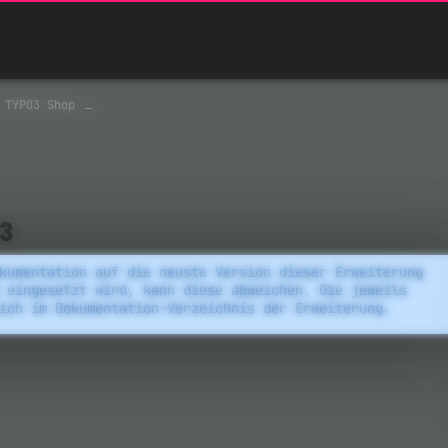
TYPO3 Shop
3
kumentation auf die neuste Version dieser Erweiterung
 eingesetzt wird, kann diese abweichen. Die jeweils
ich im Dokumentation-Verzeichnis der Erweiterung.