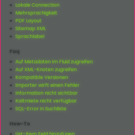
Lokale Connection
Mehrsprachigkeit
PDF Layout
Sitemap XML
Sprachlabel
Faq
Auf Metadaten im Fluid zugreifen
Auf XML-Knoten zugreifen
Kompatible Versionen
Importer wirft einen Fehler
Information nicht sichtbar
Kaltmiete nicht verfügbar
SQL-Error in Suchliste
How-To
List-Item Feld hinzufügen