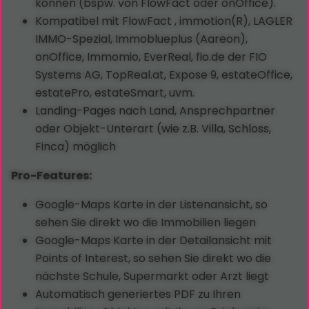
können (bspw. von FlowFact oder onOffice).
Kompatibel mit FlowFact , immotion(R), LAGLER
IMMO-Spezial, Immoblueplus (Aareon),
onOffice, Immomio, EverReal, fio.de der FIO
Systems AG, TopReal.at, Expose 9, estateOffice,
estatePro, estateSmart, uvm.
Landing-Pages nach Land, Ansprechpartner
oder Objekt-Unterart (wie z.B. Villa, Schloss,
Finca) möglich
Pro-Features:
Google-Maps Karte in der Listenansicht, so
sehen Sie direkt wo die Immobilien liegen
Google-Maps Karte in der Detailansicht mit
Points of Interest, so sehen Sie direkt wo die
nächste Schule, Supermarkt oder Arzt liegt
Automatisch generiertes PDF zu Ihren