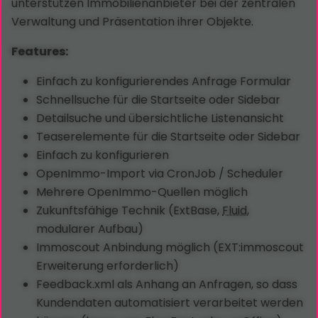
unterstützen Immobilienanbieter bei der zentralen
Verwaltung und Präsentation ihrer Objekte.
Features:
Einfach zu konfigurierendes Anfrage Formular
Schnellsuche für die Startseite oder Sidebar
Detailsuche und übersichtliche Listenansicht
Teaserelemente für die Startseite oder Sidebar
Einfach zu konfigurieren
OpenImmo-Import via CronJob / Scheduler
Mehrere OpenImmo-Quellen möglich
Zukunftsfähige Technik (ExtBase,
Fluid
,
modularer Aufbau)
Immoscout Anbindung möglich (EXT:immoscout
Erweiterung erforderlich)
Feedback.xml als Anhang an Anfragen, so dass
Kundendaten automatisiert verarbeitet werden