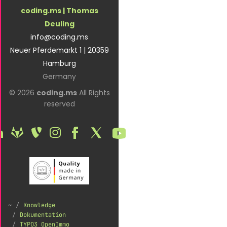
coding.ms | Thomas
Deuling
info@coding.ms
Neuer Pferdemarkt 1 | 20359
Hamburg
Germany
© 2026
coding.ms
All Rights
reserved
Knowledge
Dokumentation
TYPO3 OpenImmo