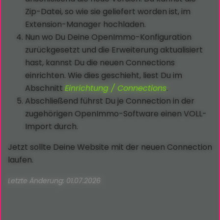
Zip-Datei, so wie sie geliefert worden ist, im
Extension-Manager hochladen.
Nun wo Du Deine OpenImmo-Konfiguration
zurückgesetzt und die Erweiterung aktualisiert
hast, kannst Du die neuen Connections
einrichten. Wie dies geschieht, liest Du im
Abschnitt
Einrichtung / Connections
.
Abschließend führst Du je Connection in der
zugehörigen OpenImmo-Software einen VOLL-
Import durch.
Jetzt sollte Deine Website mit der neuen Connection
laufen.
Letzte Änderung: 01.07.2026