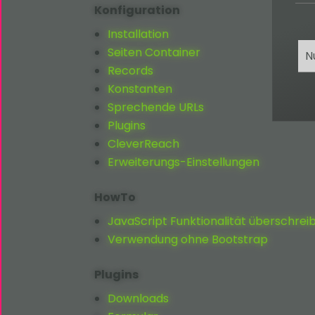
Konfiguration
Installation
Seiten Container
N
Records
Konstanten
Sprechende URLs
Plugins
CleverReach
Erweiterungs-Einstellungen
HowTo
JavaScript Funktionalität überschrei
Verwendung ohne Bootstrap
Plugins
Downloads