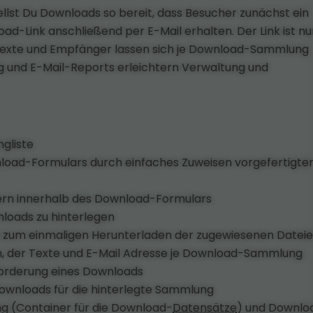
lst Du Downloads so bereit, dass Besucher zunächst ein
d-Link anschließend per E-Mail erhalten. Der Link ist nu
, Texte und Empfänger lassen sich je Download-Sammlung
g und E-Mail-Reports erleichtern Verwaltung und
ngliste
nload-Formulars durch einfaches Zuweisen vorgefertigte
ldern innerhalb des Download-Formulars
loads zu hinterlegen
s zum einmaligen Herunterladen der zugewiesenen Datei
, der Texte und E-Mail Adresse je Download-Sammlung
forderung eines Downloads
ownloads für die hinterlegte Sammlung
g (Container für die Download-
Datensätze
) und Downlo