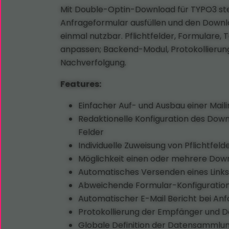
Mit Double-Optin-Download für TYPO3 stel
Anfrageformular ausfüllen und den Downloa
einmal nutzbar. Pflichtfelder, Formulare
anpassen; Backend-Modul, Protokollierun
Nachverfolgung.
Features:
Einfacher Auf- und Ausbau einer Maili
Redaktionelle Konfiguration des Dow
Felder
Individuelle Zuweisung von Pflichtfe
Möglichkeit einen oder mehrere Down
Automatisches Versenden eines Link
Abweichende Formular-Konfiguration
Automatischer E-Mail Bericht bei An
Protokollierung der Empfänger und D
Globale Definition der Datensammlun