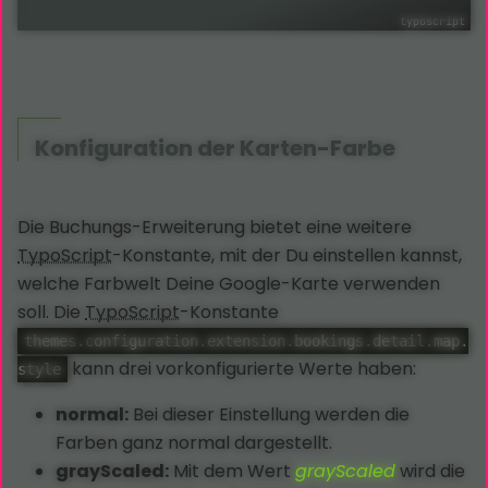
Konfiguration der Karten-Farbe
Die Buchungs-Erweiterung bietet eine weitere
TypoScript
-Konstante, mit der Du einstellen kannst,
welche Farbwelt Deine Google-Karte verwenden
soll. Die
TypoScript
-Konstante
themes.configuration.extension.bookings.detail.map.
kann drei vorkonfigurierte Werte haben:
style
normal:
Bei dieser Einstellung werden die
Farben ganz normal dargestellt.
grayScaled:
Mit dem Wert
grayScaled
wird die