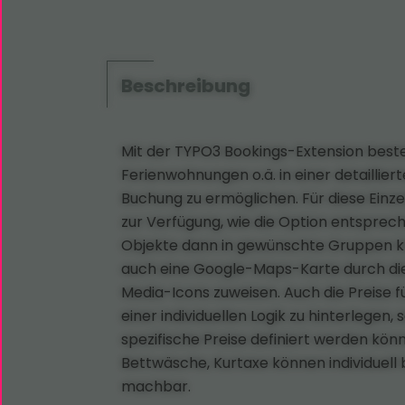
Beschreibung
Mit der TYPO3 Bookings-Extension beste
Ferienwohnungen o.ä. in einer detailliert
Buchung zu ermöglichen. Für diese Einz
zur Verfügung, wie die Option entsprec
Objekte dann in gewünschte Gruppen klas
auch eine Google-Maps-Karte durch die
Media-Icons zuweisen. Auch die Preise f
einer individuellen Logik zu hinterleg
spezifische Preise definiert werden könn
Bettwäsche, Kurtaxe können individuell 
machbar.