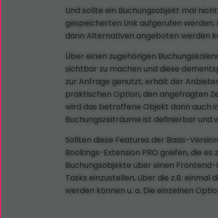
Und sollte ein Buchungsobjekt mal nich
gespeicherten Link aufgerufen werden, 
dann Alternativen angeboten werden k
Über einen zugehörigen Buchungskalende
sichtbar zu machen und diese dements
zur Anfrage genutzt, erhält der Anbiete
praktischen Option, den angefragten Z
wird das betroffene Objekt dann auch i
Buchungszeiträume ist definierbar und
Sollten diese Features der Basis-Versi
Bookings-Extension PRO greifen, die es z
Buchungsobjekte über einen Frontend-Lo
Tasks einzustellen, über die z.B. ein
werden können u. a. Die einzelnen Option