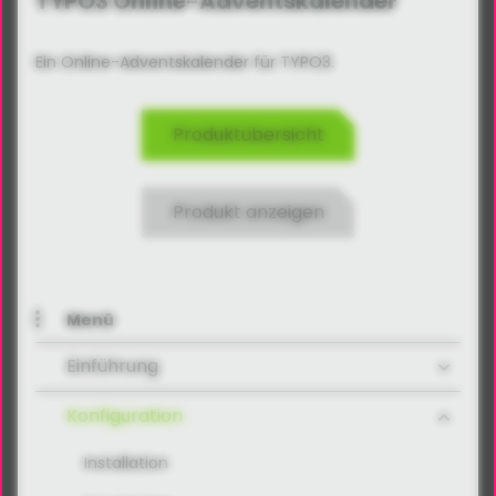
TYPO3 Online-Adventskalender
Ein Online-Adventskalender für TYPO3.
Produktübersicht
Produkt anzeigen
Menü
Einführung
Konfiguration
Installation