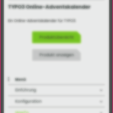
TYPO3 Online-Adventskalender
Ein Online-Adventskalender für TYPO3.
Produktübersicht
Produkt anzeigen
Menü
Einführung
Konfiguration
HowTo