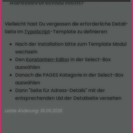
Adressevorschau nicht?
Vielleicht hast Du vergessen die erforderliche Detail-
Seite im
TypoScript
-Template zu definieren:
Nach der Installation bitte zum Template Modul
wechseln
Den
Konstanten-Editor
in der Select-Box
auswählen
Danach die PAGES Kategorie in der Select-Box
auswählen
Dann "Seite für Adress-Details" mit der
entsprechenden Uid der Detailseite versehen
Letzte Änderung: 30.06.2026