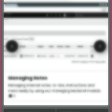
Managing Notes
Managing internal notes, to-dos, instructions and
more easily by using our managing backend module.