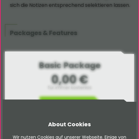
sich die Notizen entsprechend selektieren lassen.
Packages & Features
Basic Package
0,00 €
für immer kostenlos
Download
About Cookies
Frei verfügbar
Produkt Dokumentation
Wir nutzen Cookies auf unserer Webseite. Einige von