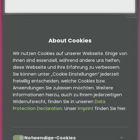
About Cookies
FAQ
FAQ
Wir nutzen Cookies auf unserer Webseite. Einige von
ihnen sind essenziell, während andere uns helfen,
diese Webseite und Ihre Erfahrung zu verbessern.
Sie können unter „Cookie Einstellungen“ jederzeit
freiwillig entscheiden, welche Cookies bzw.
Anwendungen Sie zulassen möchten. Weitere
Häufig gestellte Fragen
Informationen hierzu, auch zu Ihrem jederzeitigen
Widerrufsrecht, finden Sie in unseren
Data
Protection Declaration
. Unser
Imprint
finden Sie hier.
Ist die Fahrzeugsuche responsive und
mobiloptimiert?
accept
Notwendige-Cookies