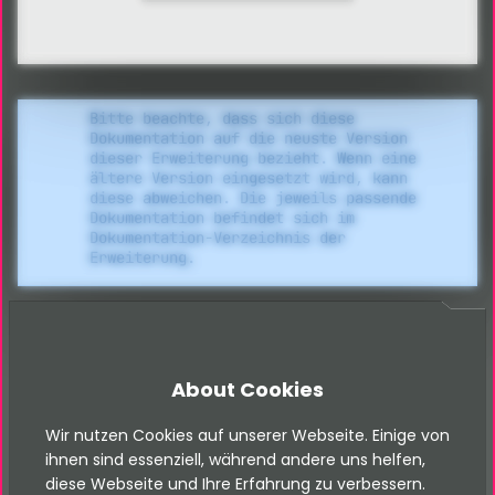
Bitte beachte, dass sich diese
Dokumentation auf die neuste Version
dieser Erweiterung bezieht. Wenn eine
ältere Version eingesetzt wird, kann
diese abweichen. Die jeweils passende
Dokumentation befindet sich im
Dokumentation-Verzeichnis der
Erweiterung.
Extension-Konfiguration Einstellungen
About Cookies
Wir nutzen Cookies auf unserer Webseite. Einige von
Allgemein
ihnen sind essenziell, während andere uns helfen,
diese Webseite und Ihre Erfahrung zu verbessern.