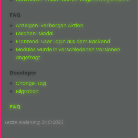
FAQ
Anzeigen-verbergen Aktion
Löschen-Modal
Frontend-User Login aus dem Backend
Modules wurde in verschiedenen Versionen
angefragt
Developer
Change-Log
Migration
FAQ
Letzte Änderung: 24.01.2026