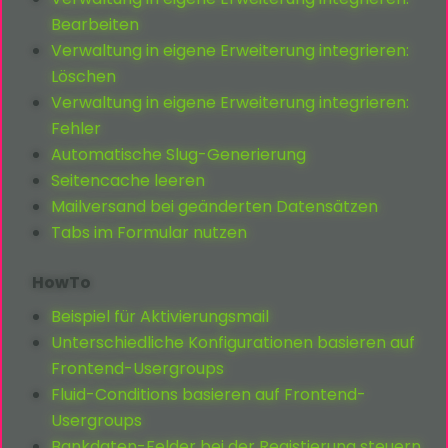
Bearbeiten
Verwaltung in eigene Erweiterung integrieren:
Löschen
Verwaltung in eigene Erweiterung integrieren:
Fehler
Automatische Slug-Generierung
Seitencache leeren
Mailversand bei geänderten Datensätzen
Tabs im Formular nutzen
HowTo
Beispiel für Aktivierungsmail
Unterschiedliche Konfigurationen basieren auf
Frontend-Usergroups
Fluid-Conditions basieren auf Frontend-
Usergroups
Bankdaten-Felder bei der Registierung steuern