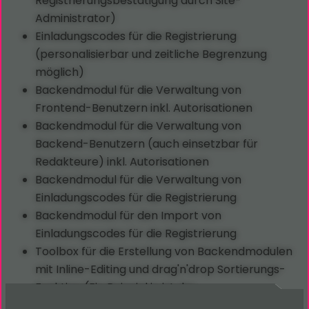
Registrierungsbestätigung durch Site-
Administrator)
Einladungscodes für die Registrierung
(personalisierbar und zeitliche Begrenzung
möglich)
Backendmodul für die Verwaltung von
Frontend-Benutzern inkl. Autorisationen
Backendmodul für die Verwaltung von
Backend-Benutzern (auch einsetzbar für
Redakteure) inkl. Autorisationen
Backendmodul für die Verwaltung von
Einladungscodes für die Registrierung
Backendmodul für den Import von
Einladungscodes für die Registrierung
Toolbox für die Erstellung von Backendmodulen
mit Inline-Editing und drag'n'drop Sortierungs-
Funktion (Ein Beispiel in ist der
EXT:internal_notes im TYPO3-TER zu finden)