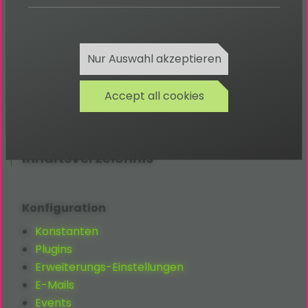
Modules Dokumentation
Modules Bug-Tracker
Modules Repository
Nur Auswahl akzeptieren
TYPO3 Modules Produktdetails
TYPO3 Modules Dokumentation
Accept all cookies
TYPO3 Modules Download
Inhaltsverzeichnis
Konfiguration
Konstanten
Plugins
Erweiterungs-Einstellungen
E-Mails
Events