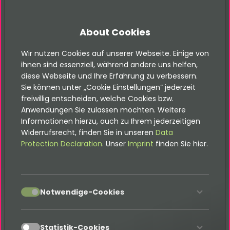
Index
About Cookies
Einführungs Index
Wir nutzen Cookies auf unserer Webseite. Einige von
PDF A
ihnen sind essenziell, während andere uns helfen,
diese Webseite und Ihre Erfahrung zu verbessern.
How To
Sie können unter „Cookie Einstellungen“ jederzeit
freiwillig entscheiden, welche Cookies bzw.
Verwendung
Anwendungen Sie zulassen möchten. Weitere
Informationen hierzu, auch zu Ihrem jederzeitigen
Developer
Widerrufsrecht, finden Sie in unseren
Data
Protection Declaration
. Unser
Imprint
finden Sie hier.
Kontakt
accept
Notwendige-Cookies
accept
Statistik-Cookies