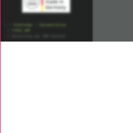
Knowledge
Dokumentation
TYPO3 AMP
Gestaltung der AMP-Ansicht