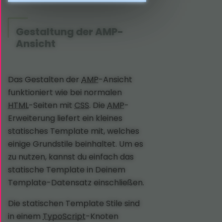
Gestaltung der
AMP
-
Ansicht
Das Gestalten der
AMP
-Ansicht
funktioniert wie bei normalen
HTML
-Seiten mit
CSS
. Die
AMP
-
Erweiterung liefert ein kleines
statisches Template mit, welches
einige Grundstile beinhaltet. Um es
zu nutzen, kannst du einfach das
statische Template in Deinem
Template-Datensatz einschließen.
Die statischen Template Stile sind
in einem
TypoScript
-Knoten