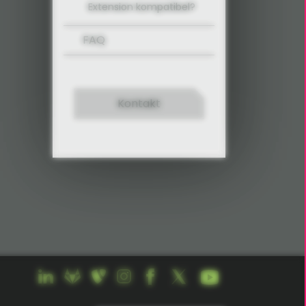
Extension kompatibel?
FAQ
Kontakt