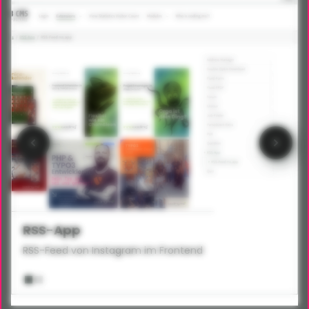
RSS-App
RSS-Feed von Instagram im Frontend