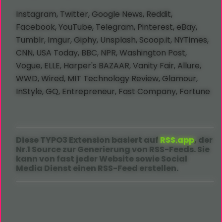
Instagram, Twitter, Google News, Reddit,
Facebook, YouTube, Telegram, Pinterest, eBay,
Tumblr, Imgur, Giphy, Unsplash, Scoop.it, NYTimes,
CNN, USA Today, BBC, NPR, Washington Post,
Vogue, ELLE, Harper's BAZAAR, Vanity Fair, Allure,
WWD, Wired, MIT Technology Review, Glamour,
InStyle, GQ, Entrepreneur, Fast Company, Fortune
Diese TYPO3 Extension basiert auf
RSS.app
, der
Nr.1 Source zur Generierung von RSS-Feeds. Sie
kann von fast jeder Website sowie Social
Media Dienst einen RSS-Feed erstellen.