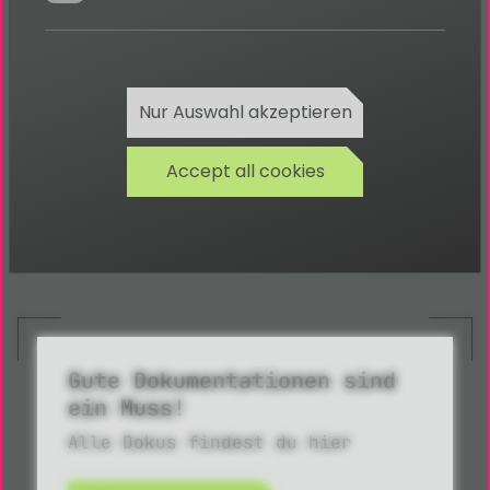
TYPO3 CMS Portale und Shops
TYPO3 CMS Schulungen
TYPO3 CMS Backend-Module
TYPO3 CMS Monitoring
Nur Auswahl akzeptieren
TYPO3 CMS Updates
TYPO3 CMS Performance-Optimierungen
Accept all cookies
TYPO3 Entwicklung in NRW jetzt anfragen
Gute Dokumentationen sind
ein Muss!
Alle Dokus findest du hier