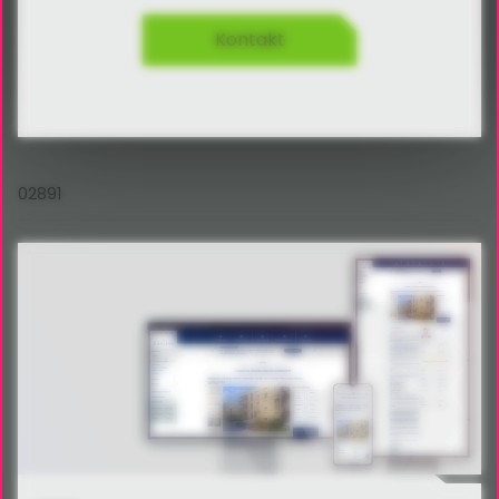
Kontakt
02891