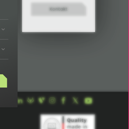
Kontakt
uf der