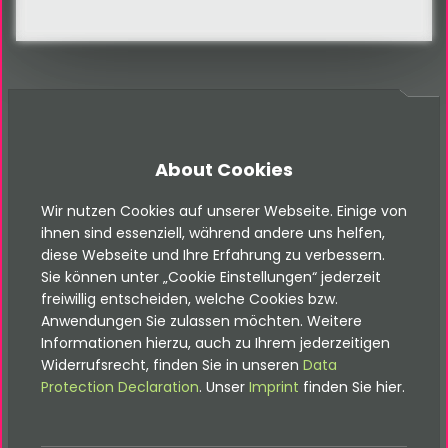
FAQ
FAQ
About Cookies
Wir nutzen Cookies auf unserer Webseite. Einige von
ihnen sind essenziell, während andere uns helfen,
diese Webseite und Ihre Erfahrung zu verbessern.
Sie können unter „Cookie Einstellungen“ jederzeit
Häufig gestellte Fragen
freiwillig entscheiden, welche Cookies bzw.
Anwendungen Sie zulassen möchten. Weitere
Informationen hierzu, auch zu Ihrem jederzeitigen
Widerrufsrecht, finden Sie in unseren
Data
Was sind Security-Updates?
Protection Declaration
. Unser
Imprint
finden Sie hier.