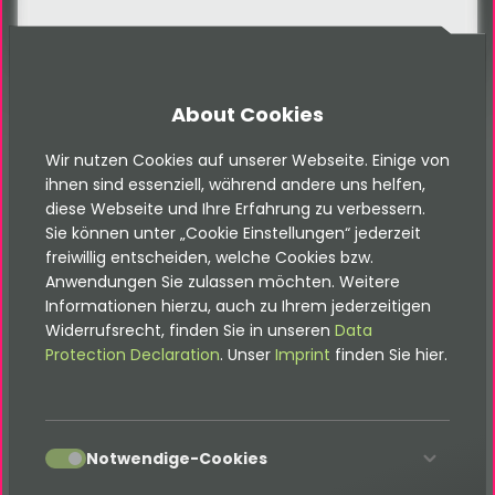
About Cookies
FAQ
Wir nutzen Cookies auf unserer Webseite. Einige von
FAQ
ihnen sind essenziell, während andere uns helfen,
diese Webseite und Ihre Erfahrung zu verbessern.
Sie können unter „Cookie Einstellungen“ jederzeit
freiwillig entscheiden, welche Cookies bzw.
Anwendungen Sie zulassen möchten. Weitere
Informationen hierzu, auch zu Ihrem jederzeitigen
Häufig gestellte Fragen
Widerrufsrecht, finden Sie in unseren
Data
Protection Declaration
. Unser
Imprint
finden Sie hier.
Können automatisch PDF-Exposés
erzeugt werden?
accept
Notwendige-Cookies