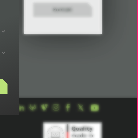
Kontakt
raten