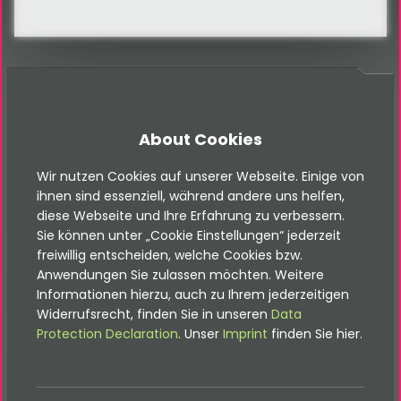
FAQ
About Cookies
FAQ
Wir nutzen Cookies auf unserer Webseite. Einige von
ihnen sind essenziell, während andere uns helfen,
diese Webseite und Ihre Erfahrung zu verbessern.
Sie können unter „Cookie Einstellungen“ jederzeit
freiwillig entscheiden, welche Cookies bzw.
Häufig gestellte Fragen
Anwendungen Sie zulassen möchten. Weitere
Informationen hierzu, auch zu Ihrem jederzeitigen
Widerrufsrecht, finden Sie in unseren
Data
Protection Declaration
. Unser
Imprint
finden Sie hier.
02. Warum sollte ich mich für TYPO3
entscheiden?