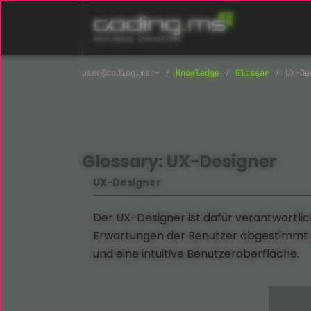
Navigation überspringen
Knowledge
Glossar
UX-De
Glossary: UX-Designer
UX-Designer
Der UX-Designer ist dafür verantwortlich
Erwartungen der Benutzer abgestimmt si
und eine intuitive Benutzeroberfläche.