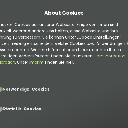
About Cookies
nutzen Cookies auf unserer Webseite. Einige von ihnen sind
nziell, während andere uns helfen, diese Webseite und Ihre
hrung zu verbessern. Sie können unter „Cookie Einstellungen“
rzeit freiwillig entscheiden, welche Cookies bzw. Anwendungen S
assen möchten. Weitere Informationen hierzu, auch zu Ihrem
mentationen
rzeitigen Widerrufsrecht, finden Sie in unseren
Data Protection
laration
. Unser
Imprint
finden Sie hier.
Muss!
est du hier
pt
Notwendige-Cookies
ns
pt
Statistik-Cookies