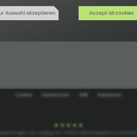
ur Auswahl akzeptieren
Accept all cookies
Cookies
Datenschutz
AGB
Impressum
Bewertungen von coding.ms | TYPO3 CMS Integration & Extensio