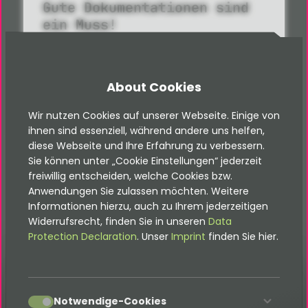
Gute Dokumentationen sind
ein Muss!
Alle Dokus findest du hier
About Cookies
Documentations
Wir nutzen Cookies auf unserer Webseite. Einige von
ihnen sind essenziell, während andere uns helfen,
diese Webseite und Ihre Erfahrung zu verbessern.
Sie können unter „Cookie Einstellungen“ jederzeit
freiwillig entscheiden, welche Cookies bzw.
Anwendungen Sie zulassen möchten. Weitere
Informationen hierzu, auch zu Ihrem jederzeitigen
Widerrufsrecht, finden Sie in unseren
Data
Protection Declaration
. Unser
Imprint
finden Sie hier.
Glossary
accept
Notwendige-Cookies