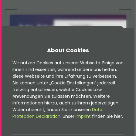
Gute Dokumentation sind ein
muss!
Alle Extension Dokus gibt es
About Cookies
hier
Wir nutzen Cookies auf unserer Webseite. Einige von
Dokumentationen
ihnen sind essenziell, während andere uns helfen,
diese Webseite und Ihre Erfahrung zu verbessern.
Sie können unter „Cookie Einstellungen“ jederzeit
freiwillig entscheiden, welche Cookies bzw.
Anwendungen Sie zulassen möchten. Weitere
Informationen hierzu, auch zu Ihrem jederzeitigen
Widerrufsrecht, finden Sie in unseren
Data
Protection Declaration
. Unser
Imprint
finden Sie hier.