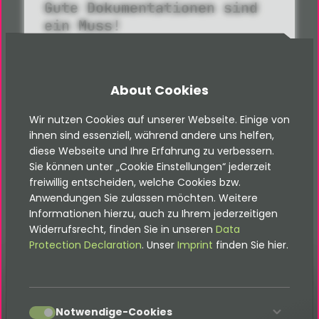
Gute Dokumentationen sind
ein Muss!
Alle Dokus findest du hier
About Cookies
Documentations
Wir nutzen Cookies auf unserer Webseite. Einige von
ihnen sind essenziell, während andere uns helfen,
diese Webseite und Ihre Erfahrung zu verbessern.
Sie können unter „Cookie Einstellungen“ jederzeit
freiwillig entscheiden, welche Cookies bzw.
Anwendungen Sie zulassen möchten. Weitere
Informationen hierzu, auch zu Ihrem jederzeitigen
Widerrufsrecht, finden Sie in unseren
Data
Protection Declaration
. Unser
Imprint
finden Sie hier.
Glossary
accept
Notwendige-Cookies