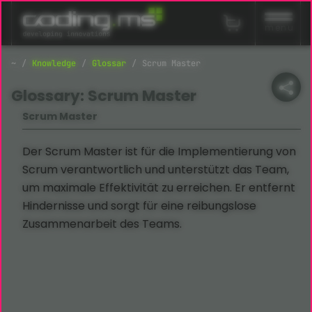
Navigation überspringen
menu
Knowledge
Glossar
Scrum Master
Glossary: Scrum Master
Scrum Master
Der Scrum Master ist für die Implementierung von
Scrum verantwortlich und unterstützt das Team,
um maximale Effektivität zu erreichen. Er entfernt
Hindernisse und sorgt für eine reibungslose
Zusammenarbeit des Teams.