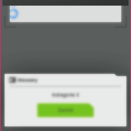
Glossary
Kategorie: E
Zurück