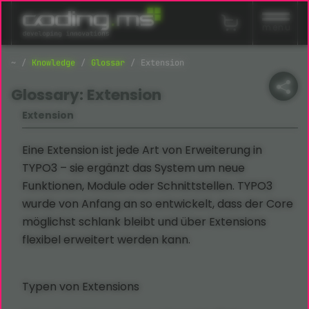
Navigation überspringen
menu
Knowledge
Glossar
Extension
Glossary: Extension
Extension
Eine Extension ist jede Art von Erweiterung in
TYPO3 – sie ergänzt das System um neue
Funktionen, Module oder Schnittstellen. TYPO3
wurde von Anfang an so entwickelt, dass der Core
möglichst schlank bleibt und über Extensions
flexibel erweitert werden kann.
Typen von Extensions