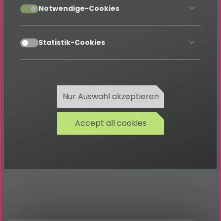
accept
Notwendige-Cookies
Gute Dokumentationen sind
accept
Statistik-Cookies
ein Muss!
Alle Dokus findest du hier
Documentations
Nur Auswahl akzeptieren
Accept all cookies