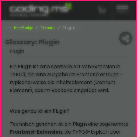
Navigation überspringen
menu
Knowledge
Glossar
Plugin
Glossary: Plugin
Plugin
Ein Plugin ist eine spezielle Art von Extension in
TYPO3, die eine Ausgabe im Frontend erzeugt –
typischerweise als Inhaltselement (Content
Element), das im Backend eingefügt wird.
Was genau ist ein Plugin?
Technisch gesehen ist ein Plugin eine sogenannte
Frontend-Extension
, die TYPO3-typisch über