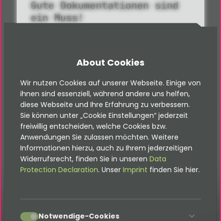
Gute Dokumentationen sind
ein Muss!
Alle Dokus findest du hier
About Cookies
Documentations
Wir nutzen Cookies auf unserer Webseite. Einige von
ihnen sind essenziell, während andere uns helfen,
diese Webseite und Ihre Erfahrung zu verbessern.
Sie können unter „Cookie Einstellungen“ jederzeit
freiwillig entscheiden, welche Cookies bzw.
Anwendungen Sie zulassen möchten. Weitere
Informationen hierzu, auch zu Ihrem jederzeitigen
Widerrufsrecht, finden Sie in unseren
Data
Protection Declaration
. Unser
Imprint
finden Sie hier.
Glossary
accept
Notwendige-Cookies