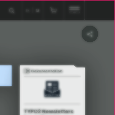
EN
DE
menu
Dokumentation
TYPO3 Newsletters