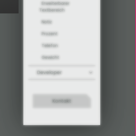
Erweiterbarer
Textbereich
Notiz
Prozent
Telefon
Gewicht
Developer
Kontakt