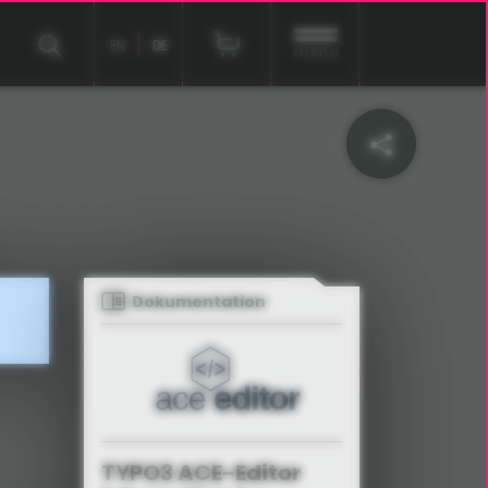
EN
DE
menu
Dokumentation
TYPO3 ACE-Editor