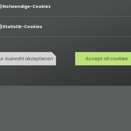
pt
Notwendige-Cookies
pt
Statistik-Cookies
d
ur Auswahl akzeptieren
Accept all cookies