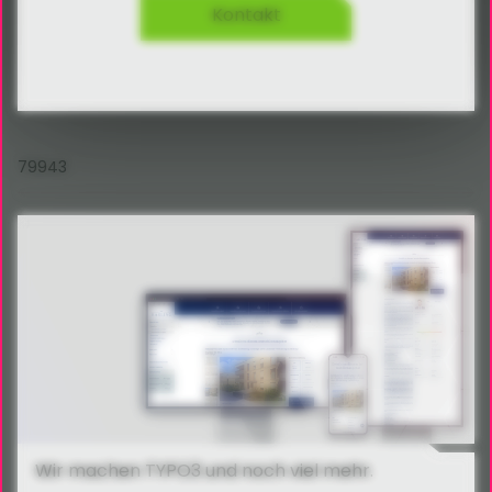
Kontakt
79943
Wir machen TYPO3 und noch viel mehr.