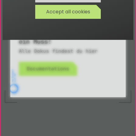
Accept all cookies
Gute Dokumentationen sind
ein Muss!
Alle Dokus findest du hier
Documentations