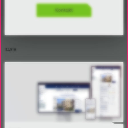
Kontakt
94108