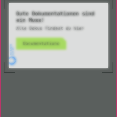
Gute Dokumentationen sind
ein Muss!
Alle Dokus findest du hier
Documentations