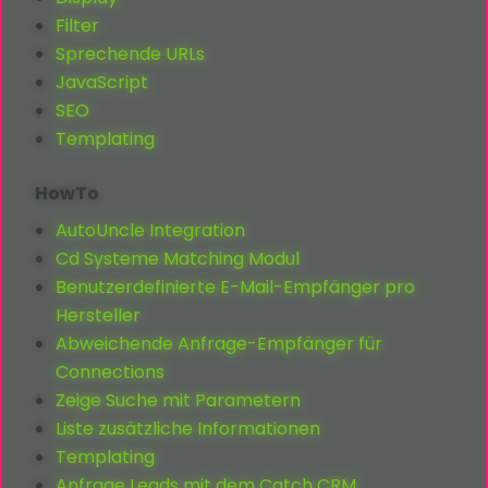
Filter
Sprechende URLs
JavaScript
SEO
Templating
HowTo
AutoUncle Integration
Cd Systeme Matching Modul
Benutzerdefinierte E-Mail-Empfänger pro
Hersteller
Abweichende Anfrage-Empfänger für
Connections
Zeige Suche mit Parametern
Liste zusätzliche Informationen
Templating
Anfrage Leads mit dem Catch CRM