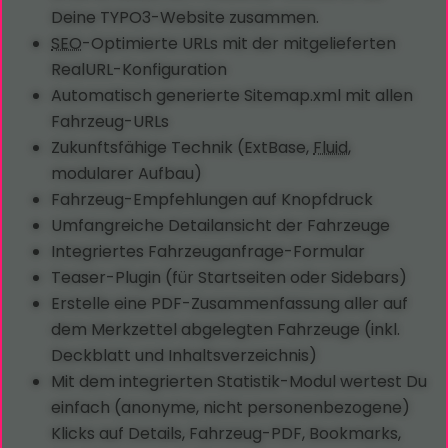
Deine TYPO3-Website zusammen.
SEO
-Optimierte URLs mit der mitgelieferten
RealURL-Konfiguration
Automatisch generierte Sitemap.xml mit allen
Fahrzeug-URLs
Zukunftsfähige Technik (ExtBase,
Fluid
,
modularer Aufbau)
Fahrzeug-Empfehlungen auf Knopfdruck
Umfangreiche Detailansicht der Fahrzeuge
Integriertes Fahrzeuganfrage-Formular
Teaser-Plugin (für Startseiten oder Sidebars)
Erstelle eine PDF-Zusammenfassung aller auf
dem Merkzettel abgelegten Fahrzeuge (inkl.
Deckblatt und Inhaltsverzeichnis)
Mit dem integrierten Statistik-Modul wertest Du
einfach (anonyme, nicht personenbezogene)
Klicks auf Details, Fahrzeug-PDF, Bookmarks,