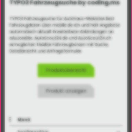
TYPO3 Fahrzeugsuche by coding.ms
TYPO3 Fahrzeugsuche für Autohaus-Websites liest
Fahrzeugdaten über mobile.de ein und hält Angebote
automatisch aktuell. Erweiterbare Anbindungen an
eAutoseller, AutoScout24.de und AutoScout24.ch
ermöglichen flexible Fahrzeugbörsen mit Suche,
Detailansicht und Anfrageformular.
Produktübersicht
Produkt anzeigen
Menü
Konfiguration