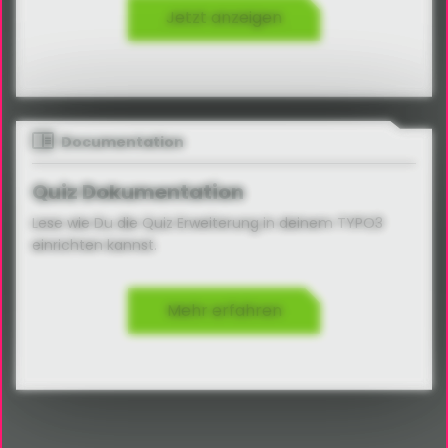
Jetzt anzeigen
Documentation
Quiz Dokumentation
Lese wie Du die Quiz Erweiterung in deinem TYPO3
einrichten kannst.
Mehr erfahren