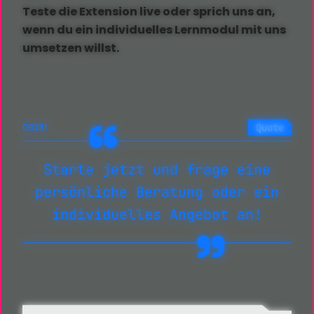
Teste die Extension live oder sprich uns an,
wenn du ein individuelles Lernmodul mit uns
umsetzen willst.
Quote
09281
Starte jetzt und frage eine
persönliche Beratung oder ein
individuelles Angebot an!