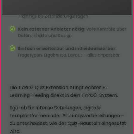
Flexible Einbindung in jedes Szenario
: Von HR-
Trainings bis Zertifizierungsfragen
Kein externer Anbieter nötig
: Volle Kontrolle über
Daten, Inhalte und Design
Einfach erweiterbar und individualisierbar
:
Fragetypen, Ergebnisse, Layout – alles anpassbar
Die TYPO3 Quiz Extension bringt echtes E-
Learning-Feeling direkt in dein TYPO3-System.
Egal ob für interne Schulungen, digitale
Lernplattformen oder Prüfungsvorbereitungen –
du entscheidest, wie der Quiz-Baustein eingesetzt
wird.