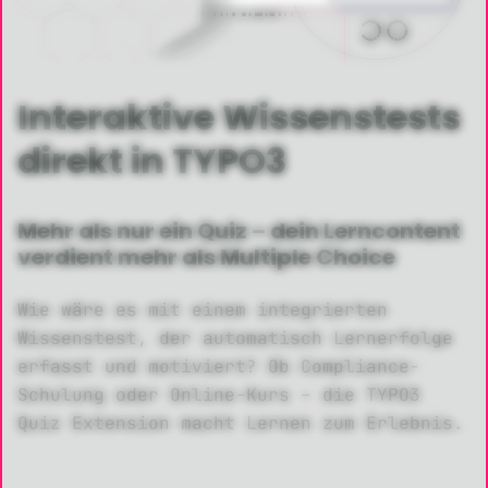
Interaktive Wissenstests
direkt in TYPO3
Mehr als nur ein Quiz – dein Lerncontent
verdient mehr als Multiple Choice
Wie wäre es mit einem integrierten
Wissenstest, der automatisch Lernerfolge
erfasst und motiviert? Ob Compliance-
Schulung oder Online-Kurs – die TYPO3
Quiz Extension macht Lernen zum Erlebnis.