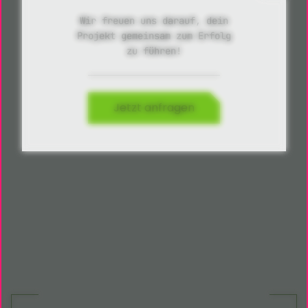
Wir freuen uns darauf, dein
Projekt gemeinsam zum Erfolg
zu führen!
Jetzt anfragen